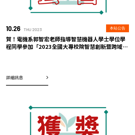
10.26
本站公告
THU 2023
賀！電機系郭智宏老師指導智慧機器人學士學位學
程同學參加「2023全國大專校院智慧創新暨跨域整
合創作競賽」物聯網與金融科技主題榮獲佳作
詳細訊息