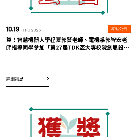
10.19
本站公告
THU 2023
賀！智慧機器人學程夏郭賢老師、電機系郭智宏老
師指導同學參加「第27屆TDK盃大專校院創思設計
與製作競賽」遙控組榮獲佳作
詳細訊息