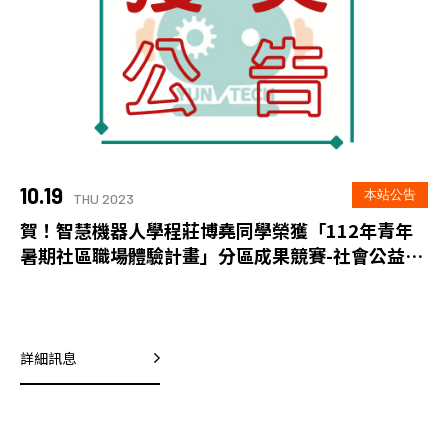
10.19
本站公告
THU 2023
賀！智慧機器人學程莊博堯同學榮獲「112年青年
暑期社區職場體驗計畫」分區成果競賽-社會公益類
第三名
詳細訊息