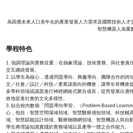
為因應未來人口老年化的產業發展人力需求及國際技術人才
智慧機器人為重
學程特色
1. 強調理論與實務並重：在抽象理論、技術實務、與社會責
交互纏繞發展。
2. 以學生為核心，透過問題導向、興趣導向、團隊合作的跨
文／社會／設計／科技／產業諸面向的機會，讓學生有機會
多學科領域或議題進行神經網絡式聚合成長，從而發展出適
效地促進社會的文化多樣性。
3. 結合校內數個「問題導向學習」（Problem-Based Learnin
心，包括：智慧空間場域領域、智慧醫療感知領域、科技輔
域、智慧賦能設計領域、醫療物聯網領域、智慧機器人與自
學生將理論知識實踐於實務場域以及產學一體之合作能力。