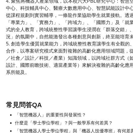
4. 聚焦將機器人產業領域，以本校六大PBL研究中心：智
中心、科技輔具中心、醫療大數應用中心、智慧賦能設計中
從課程規劃到實習輔導，一條龍作業協助學生就業接軌。透
「專業力」、「實務力」、「跨域力」、「國際力」及「就
式的全人教育，跨域統整性學習讓學生浸潤在「群落交錯」
況」的氛圍中，自然能激發出各種創意與創新，終至能培育
5. 創造學生優質就業能力，跨域統整性教育讓學生有全觀的
合作，以專案研究模式來面對複雜的高齡化應用領域問題，
／社會／設計／科技／產業）知識領域，以跨域社群方式（
設計、國際前瞻技術、適當產業等）來解決複雜的高齡化應
系所能及。
常見問答QA
「智慧機器人」的重要性與發展性？
什麼是「學士學位學程」？與一般學系有何差異？
「智慧機器人學士學位學程」與「機器人技優專班」有何差