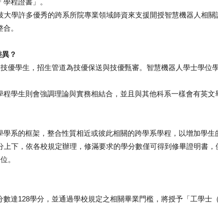
「學程證書」。
大學許多優秀的跨系所院專業領域師資來支援開授智慧機器人相關
整合。
差異？
技優學生，招生管道為技優保送與技優甄審。智慧機器人學士學位學
程學生則會強調理論與實務相結合，並且與其他科系一樣會有英文
學系的框架，整合性質相近或彼此相關的跨學系學程，以增加學生的
學分上下，依各校規定辦理，修滿要求的學分數僅可得到修畢證明書，
學位。
8學分，並通過學校規定之相關畢業門檻，將授予「工學士（Bachelo