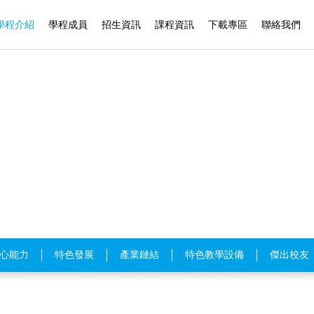
學程介紹
學程成員
招生資訊
課程資訊
下載專區
聯絡我們
心能力
特色發展
產業鏈結
特色教學設備
傑出校友