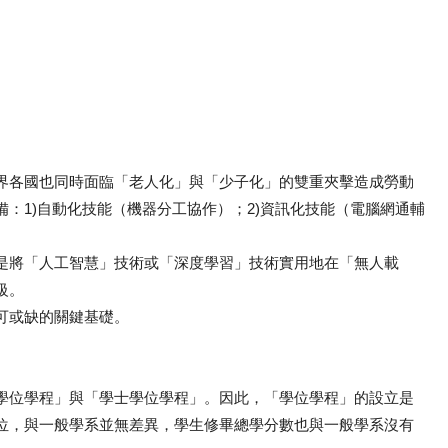
各國也同時面臨「老人化」與「少子化」的雙重夾擊造成勞動
：1)自動化技能（機器分工協作）；2)資訊化技能（電腦網通輔
是將「人工智慧」技術或「深度學習」技術實用地在「無人載
級。
可或缺的關鍵基礎。
位學程」與「學士學位學程」。因此，「學位學程」的設立是
位，與一般學系並無差異，學生修畢總學分數也與一般學系沒有