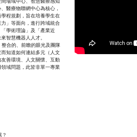
慧空間場域中心、智慧醫療感知
心、醫療物聯網中心為核心，
過學程規劃，旨在培養學生在
業力」等面向，進行跨域統合
、「學術理論」及「產業近
未來智慧機器人人才。
、整合的、前瞻的眼光及團隊
從而知道如何連結多元（人文
如友善環境、人文關懷、互動
用領域問題，此皆非單一專業
異？