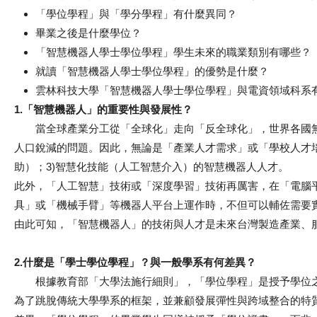
「學位學程」與「學分學程」有什麼異同？
畢業之後是什麼學位？
「智慧機器人學士學位學程」學生未來的職業類別有哪些？
就讀「智慧機器人學士學位學程」的優勢是什麼？
雲林科技大學「智慧機器人學士學位學程」與電資領域科系
1.「智慧機器人」的重要性與發展性？
當全球產業分工從「全球化」走向「反全球化」，世界各國無
人口銳減的問題。因此，無論是「產業人才需求」或「學校人才培
助）；3)智慧化技能（人工智慧介入）的智慧機器人人才。
此外，「人工智慧」技術或「深度學習」技術再厲害，在「電腦
具」或「機械手臂」等機器人平台上運作時，不但可以輔佐需要
由此可知，「智慧機器人」的技術與人才是未來台灣製造產業、
2.​​​​​什麼是「學士學位學程」？與一般學系有何差異？
根據教育部「大學法施行細則」，「學位學程」是授予學位之
為了跳脫傳統大學學系的框架，並兼顧發展彈性與跨域整合的特