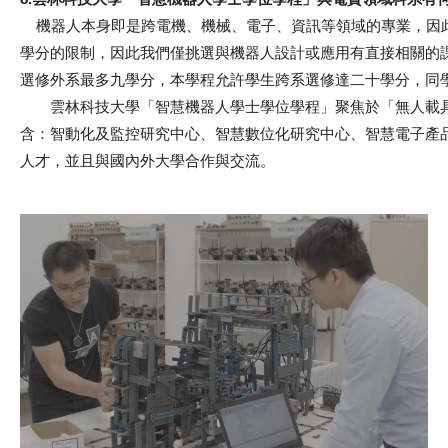
機器人本身即是跨電機、機械、電子、資訊等領域的專業，因此
學分的限制，因此我們僅挑選與機器人設計或應用有直接相關的
選修外系最多九學分，本學程允許學生跨系選修達二十學分，同
雲林科技大學「智慧機器人學士學位學程」聚焦於「無人載具
含：智動化及監控研究中心、智慧數位化研究中心、智慧電子產
人才，並且與國內外大學合作與交流。