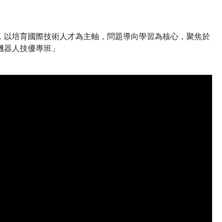
，以培育國際技術人才為主軸，問題導向學習為核心，聚焦於
機器人技優專班」