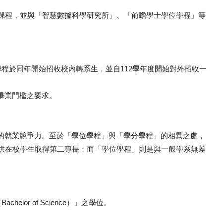
課程，並與「智慧數據科學研究所」、「前瞻學士學位學程」等
程於同年開始招收校內轉系生，並自112學年度開始對外招收一
畢業門檻之要求。
就業競爭力。至於「學位學程」與「學分學程」的相異之處，
供在校學生取得第二專長；而「學位學程」則是與一般學系無差
r of Science）」之學位。