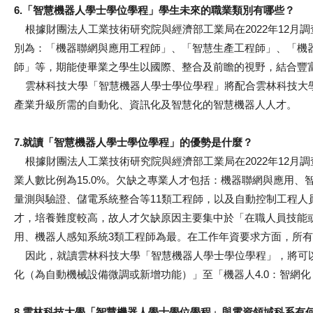
6.「智慧機器人學士學位學程」學生未來的職業類別有哪些？
根據財團法人工業技術研究院與經濟部工業局在2022年12月調
別為：「機器聯網與應用工程師」、「智慧生產工程師」、「機
師」等，期能使畢業之學生以國際、整合及前瞻的視野，結合豐
雲林科技大學「智慧機器人學士學位學程」將配合雲林科技大學
產業升級所需的自動化、資訊化及智慧化的智慧機器人人才。
7.就讀「智慧機器人學士學位學程」的優勢是什麼？
根據財團法人工業技術研究院與經濟部工業局在2022年12月調查與
業人數比例為15.0%。欠缺之專業人才包括：機器聯網與應用
量測與驗證、儲電系統整合等11類工程師，以及自動控制工程人
才，培養難度較高，故人才欠缺原因主要集中於「在職人員技能
用、機器人感知系統3類工程師為最。在工作年資要求方面，所有
因此，就讀雲林科技大學「智慧機器人學士學位學程」，將可以從
化（為自動機械設備微調或新增功能）」至「機器人4.0：智網
8.雲林科技大學「智慧機器人學士學位學程」與電資領域科系有