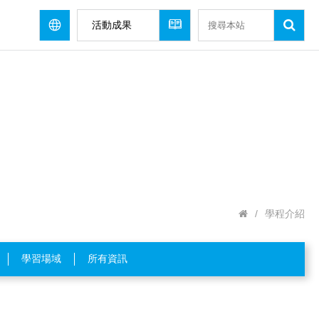
活動成果
/
學程介紹
學習場域
所有資訊