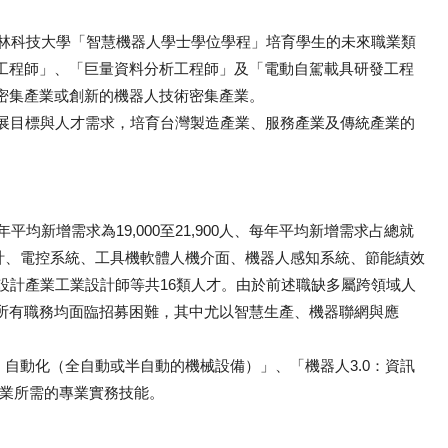
，雲林科技大學「智慧機器人學士學位學程」培育學生的未來職業類
工程師」、「巨量資料分析工程師」及「電動自駕載具研發工程
密集產業或創新的機器人技術密集產業。
展目標與人才需求，培育台灣製造產業、服務產業及傳統產業的
均新增需求為19,000至21,900人、每年平均新增需求占總就
設計、電控系統、工具機軟體人機介面、機器人感知系統、節能績效
設計產業工業設計師等共16類人才。由於前述職缺多屬跨領域人
所有職務均面臨招募困難，其中尤以智慧生產、機器聯網與應
自動化（全自動或半自動的機械設備）」、「機器人3.0：資訊
產業所需的專業實務技能。