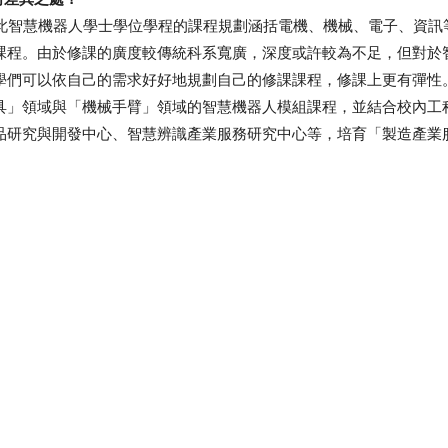
智慧機器人學士學位學程的課程規劃涵括電機、機械、電子、資訊
課程。由於修課的廣度較傳統科系寬廣，深度或許較為不足，但對於
學們可以依自己的需求好好地規劃自己的修課課程，修課上更有彈性
」領域與「機械手臂」領域的智慧機器人模組課程，並結合校內工程
品研究與開發中心、智慧辨識產業服務研究中心等，培育「製造產業