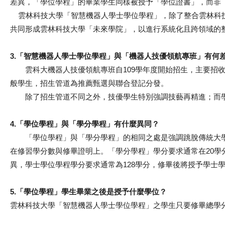
差異，「學位學程」的畢業學生同樣被授予「學位證書」，而非
雲林科技大學「智慧機器人學士學位學程」，除了整合雲林科技
共同形成雲林科技大學「未來學院」，以進行系統化且跨領域的
3.「智慧機器人學士學位學程」與「機器人技優領航專班」有何
雲科大機器人技優領航專班自109學年度開始招生，主要招收
般學生，招生管道為推薦甄選與聯合登記分發。
除了招生管道不同之外，技優學生特別強調技藝再精進；而學
4.「學位學程」與「學分學程」有什麼異同？
「學位學程」與「學分學程」的相同之處是強調跳脫傳統大學
在修習學分數與修畢證明上。「學分學程」學分要求通常在20
異，學士學位學程學分要求通常為128學分，修畢後將授予學士
5.「學位學程」學生畢業之後是授予什麼學位？
雲林科技大學「智慧機器人學士學位學程」之學生只要修畢總學分數達12