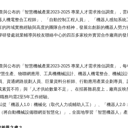
查與公布的「智慧機械產業2023-2025 專業人才需求推估調查」
器人機電整合工程師」、「自動控制工程人員」、「機器人感知系統
富的跨域實務經驗與高度的團隊合作精神，發展出創新的機器人勞力
研發處就業輔導與校友聯絡中心的四百多家校外實習合作廠商的發
公布的「智慧機械產業2023-2025 專業人才需求推估調查」，每年平
、智慧生產、物聯網應用、工具機機械設計、機器人機電整合、機械
員、資通網路規劃人員、巨量資料分析師、行動應用產業企劃專員、
或素質不符」與「人才供給數量不足」。在招募難易度上，廠商反映
職務均需2至5年工作經驗。
「機器人1.0：機械化（取代人力或輔助人工）」、「機器人2.0：
化（將自動機械設備聯網並智慧化）」，全面地學習「智慧機器人」
何差異之處？