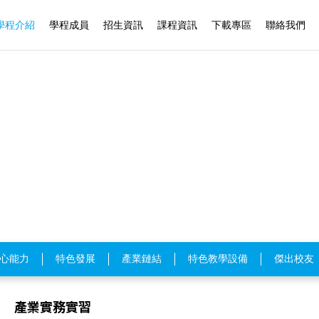
學程介紹
學程成員
招生資訊
課程資訊
下載專區
聯絡我們
心能力
特色發展
產業鏈結
特色教學設備
傑出校友
產業實務實習