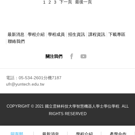
下一頁
最後一頁
1
2
3
最新消息
學程介紹
學程成員
招生資訊
課程資訊
下載專區
聯絡我們
關注我們
電話：05-534-2601分機7187
ufr@yuntech.edu.tw
COPYRIGHT © 2021 國立雲林科技大學智慧機器人學士學位學程. ALL
RIGHTS RESERVED
回頁部
最新消息
學程介紹
產學合作