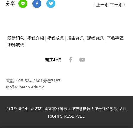
分享
上一則
下一則
最新消息
學程介紹
學程成員
招生資訊
課程資訊
下載專區
聯絡我們
關注我們
電話：05-534-2601分機7187
ufr@yuntech.edu.tw
COPYRIGHT © 2021 國立雲林科技大學智慧機器人學士學位學程. ALL
RIGHTS RESERVED